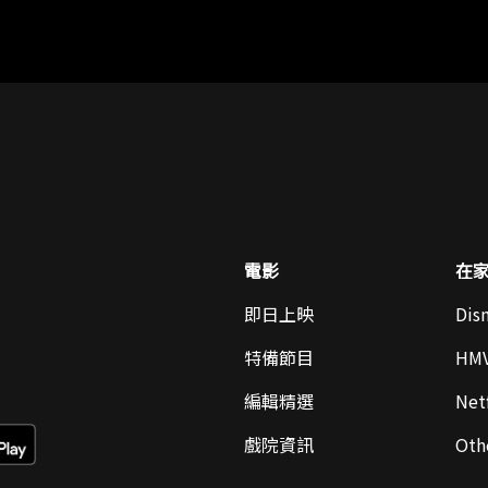
電影
在
即日上映
Dis
特備節目
HM
編輯精選
Netf
戲院資訊
Oth