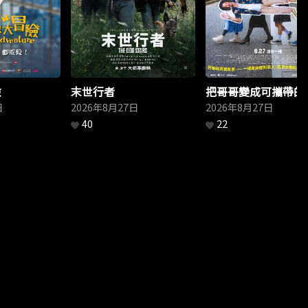
險
末世行者
把哥哥變成可攜帶的
日
2026年8月27日
2026年8月27日
40
22