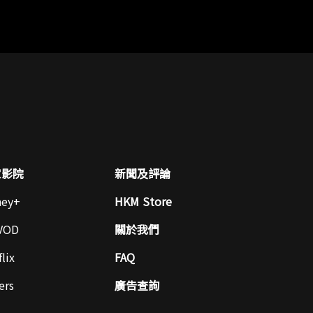
家影院
新聞及評論
ney+
HKM Store
VOD
關於我們
lix
FAQ
ers
廣告查詢