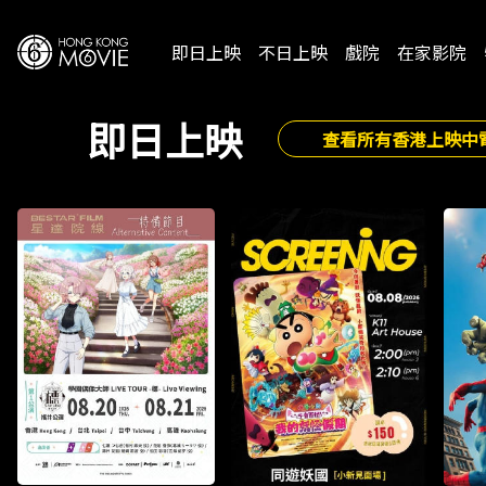
即日上映
不日上映
戲院
在家影院
即日上映
查看所有香港上映中