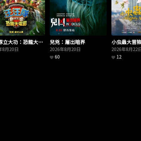
隊立大功：恐龍大電
兒兇：屠出暗界
小虫蟲大冒
6年8月20日
2026年8月20日
2026年8月22
60
12