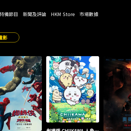
特備節目
新聞及評論
HKM Store
市場數據
電影
劇場版 CHIIKAWA 人魚島